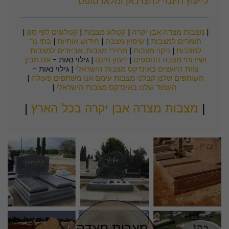
לייעוץ חינמי לחצו כאן ומלאו טופס
| 
מצבות מצדה אבן יקרה
 | 
קטלוג מצבות
 | 
קטלוגים לפי סוג
 | 
חומרים למצבות
 | 
שיפוץ מצבה
 | 
חידוש אותיות
 | 
בתי נר 
למצבות
 | 
ניקוי מצבות
 | 
מחירי מצבות, אביזרים למצבות 
ושירותי מצבה הנוספים
 | 
ייעוץ חינם
 | גילוי נאות -
אנו מבין 
צוות היועצים באינדקס מצבות הישראלי
 | גילוי נאות - 
השותפים שלנו קבלני מצבות עימם אנו משתפים פעולה
 | 
העמוד שלנו באינדקס מצבות הישראלי
 |
|
מצבות מצדה אבן יקרה בכל הארץ
|