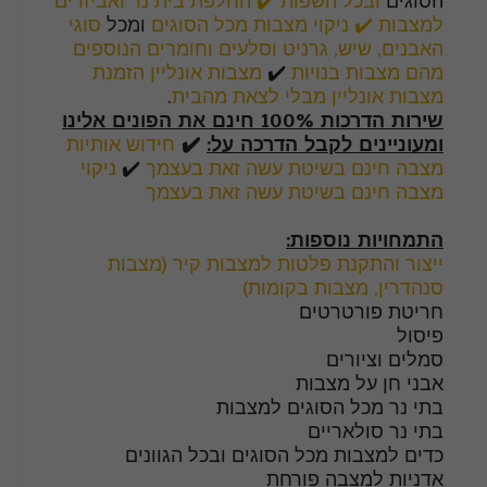
הסוגים
ובכל השפות
✔️ החלפת בית נר ואביזרים
למצבות
✔️ ניקוי מצבות מכל הסוגים
ומכל
סוגי
האבנים, שיש, גרניט וסלעים וחומרים הנוספים
מהם מצבות בנויות
✔️
מצבות אונליין הזמנת
מצבות אונליין מבלי לצאת מהבית
.
שירות הדרכות 100% חינם את הפונים אלינו
ומעוניינים לקבל הדרכה על:
✔️
חידוש אותיות
מצבה חינם בשיטת עשה זאת בעצמך
✔️
ניקוי
מצבה חינם בשיטת עשה זאת בעצמך
התמחויות נוספות
:
ייצור והתקנת פלטות למצבות קיר (מצבות
סנהדרין, מצבות בקומות)
חריטת פורטרטים
פיסול
סמלים וציורים
אבני חן על מצבות
בתי נר מכל הסוגים למצבות
בתי נר סולאריים
כדים למצבות מכל הסוגים ובכל הגוונים
אדניות למצבה פורחת