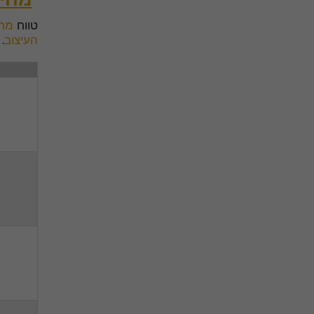
טווח
מחי
העיצוב
.