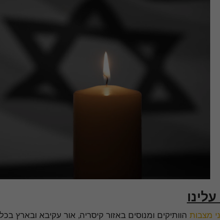
עלינו
ני מצבות
הוותיקים ומנוסים באזור קיסריה, אור עקיבא ובארץ בכלל,