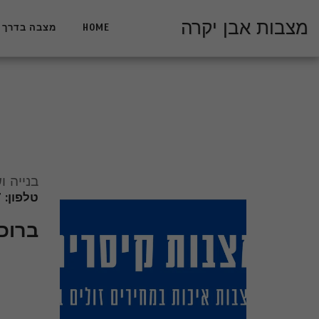
מצבות אבן יקרה
HOME
מצבה בדרך 
בנייה ו
טלפון: 050-2299037 צרו קשר כעת
ברוכ