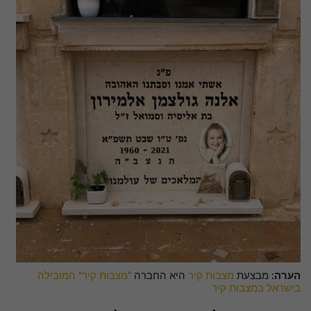
הערה:
מבצעת
מצבות קיר
היא החברה
"מצבות קיר" המובילה
בישראל במצבות קיר