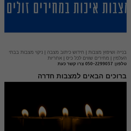
בנייה ושיפוץ מצבות | חידוש כיתוב מצבה | ניקוי מצבות בבתי
העלמין | מחירים שווים לכל כיס | אחריות
טלפון: 050-2299037 צרו קשר כעת
ברוכים הבאים למצבות חדרה