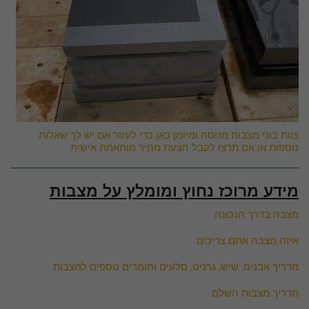
צוות בוני מצבות מנוסה ומיומן כאן כדי לעזור אם יש לך שאלות
נוספות או אם תרצו לקבל הצעת מחיר מותאמת אישית
מידע מרוכז נחוץ ומומלץ על מצבות
מצבה בדרך הנכונה
איזה מצבה אתם צריכים
מדריך אבנים, שיש, גרניט, סלעים וחומרים נוספים למצבות
מדריך מצבות השלם