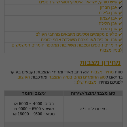
✔️ שיש טורקי, ישראלי, איטלקי וסוגי שיש נוספים
✔️
אבן חברון
✔️ אבן גלילית
✔️ אבן עצמון
✔️ אבן חלילה
✔️ אבן בזלת
✔️ סלעים מקומיים
וסלעים מיובאים מרחבי העולם
✔️ אבני זכוכית ו/או מצבה משולבת אבני זכוכית
✔️ חומרים נוספים ומצבות משולבות ממספר חומרים המשמשים
לבניין מצבות
מחירון מצבות
טווח
מחירי מצבות
הוא רחב מאוד ומחירי המצבות נקבעים בעיקר
בהתאם ל
סוג החומרים מהם בנויה המצבה
ומורכבות
העיצוב
.
לפניכם מחירון
מצבות שלנו
:
סוג מצבה/מוצר/שירות
עיצוב וחומר
בסיסי 4000 - 6000 ₪
מצבות ליחיד/ה
מושקע 6500 - 9000 ₪
מפואר 9500 - 16000 ₪