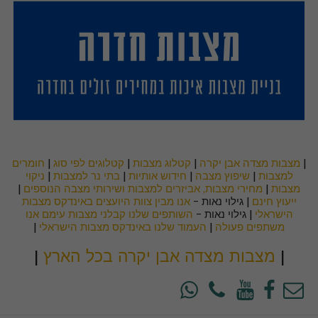
|
מצבות מצדה אבן יקרה
|
קטלוג מצבות
|
קטלוגים לפי סוג
|
חומרים
למצבות
|
שיפוץ מצבה
|
חידוש אותיות
|
בתי נר למצבות
|
ניקוי
מצבות
|
מחירי מצבות, אביזרים למצבות ושירותי מצבה הנוספים
|
ייעוץ חינם
| גילוי נאות -
אנו מבין צוות היועצים באינדקס מצבות
הישראלי
| גילוי נאות -
השותפים שלנו קבלני מצבות עימם אנו
משתפים פעולה
|
העמוד שלנו באינדקס מצבות הישראלי
|
|
מצבות מצדה אבן יקרה בכל הארץ
|