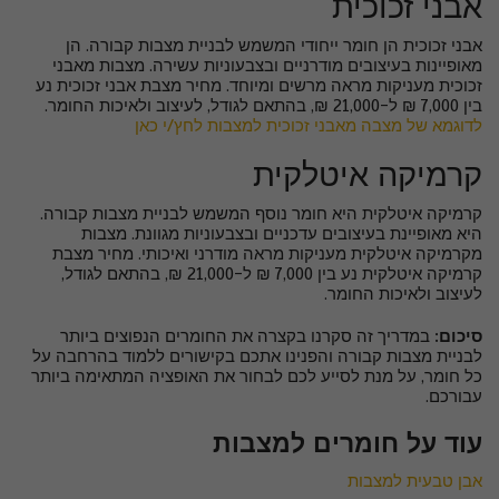
אבני זכוכית
אבני זכוכית הן חומר ייחודי המשמש לבניית מצבות קבורה. הן
מאופיינות בעיצובים מודרניים ובצבעוניות עשירה. מצבות מאבני
זכוכית מעניקות מראה מרשים ומיוחד. מחיר מצבת אבני זכוכית נע
בין 7,000 ₪ ל-21,000 ₪, בהתאם לגודל, לעיצוב ולאיכות החומר.
לדוגמא של מצבה מאבני זכוכית למצבות לחץ/י כאן
קרמיקה איטלקית
קרמיקה איטלקית היא חומר נוסף המשמש לבניית מצבות קבורה.
היא מאופיינת בעיצובים עדכניים ובצבעוניות מגוונת. מצבות
מקרמיקה איטלקית מעניקות מראה מודרני ואיכותי. מחיר מצבת
קרמיקה איטלקית נע בין 7,000 ₪ ל-21,000 ₪, בהתאם לגודל,
לעיצוב ולאיכות החומר.
סיכום:
במדריך זה סקרנו בקצרה את החומרים הנפוצים ביותר
לבניית מצבות קבורה והפנינו אתכם בקישורים ללמוד בהרחבה על
כל חומר, על מנת לסייע לכם לבחור את האופציה המתאימה ביותר
עבורכם.
עוד על חומרים למצבות
אבן טבעית למצבות