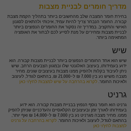
מדריך חומרים לבניית מצבות
בחירת חומר המצבה שלב מהחשובים ביותר בתהליך הקמת מצבת
קבורה. החומר הנבחר צריך להיות עמיד, איכותי ולהתאים לסגנון
האישי והתקציב. במדריך זה נסקור את החומרים הנפוצים ביותר
לבניית מצבות ומחירים על מנת לסייע לכם לבחור את האופציה
המתאימה ביותר.
שיש
שיש הוא אחד החומרים הנפוצים ביותר לבניית מצבות קבורה. הוא
ידוע בעמידותו, בעיצוב האלגנטי שלו ובמגוון הצבעים הרחב. שיש
ניתן לעיבוד בקלות ולהפיק ממנו מצבות בעיצובים שונים. מחיר
מצבה משיש נע בין 7,000 ₪ ל-21,000 ₪, בהתאם לגודל, לעיצוב
ולאיכות החומר.
לקרוא בהרחבה על שיש למצבות לחץ/י כאן
גרניט
גרניט הוא חומר נוסף הנפוץ בבניית מצבות קבורה. הוא ידוע
בעמידותו לאורך זמן ובעיצובים הקלאסיים והעדכניים שניתן להפיק
ממנו. מחיר מצבה מגרניט נע בין 7,000 ₪ ל-14,000 ₪ ואף יותר,
בהתאם לגודל, לעיצוב ולאיכות החומר.
לקרוא בהרחבה על גרניט
למצבות לחץ/י כאן