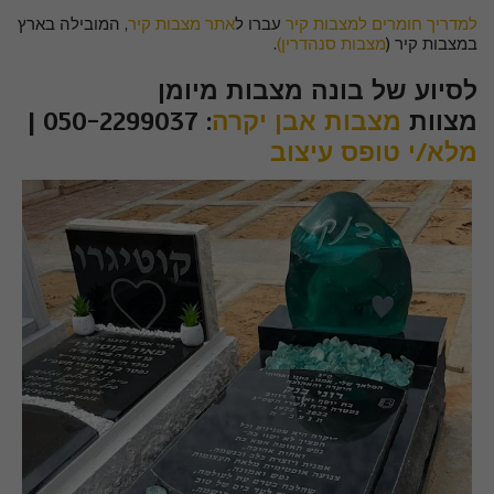
למדריך חומרים למצבות קיר
עברו ל
אתר מצבות קיר
, המובילה בארץ
במצבות קיר (
מצבות סנהדרין)
.
לסיוע של בונה מצבות מיומן
מצוות
מצבות אבן יקרה
: 050-2299037 |
מלא/י טופס עיצוב