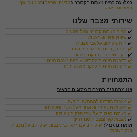
במלאכת בניית מצבות הקבורה ב
מדינת ישראל
ו
ברומטר ענף
המצבות בארץ
שירותי מצבה שלנו
✔️
בניית מצבות קבורה מכל הסוגים
✔️
שיפוץ וחידוש מצבות
✔️
חידוש כיתוב על גבי מצבות
✔️ בית נר, כדים ואביזרים למצבה
✔️
ניקוי, שימור ותחזוקת מצבות
✔️ הדרכה חינמית לחידוש אותיות מצבה חינם
✔️ הדרכה חינמית לניקוי מצבה חינם
התמחויות
אנו מתמחים במצבות מסוגים הבאים
✔️ מצבות בודדות למנוח/ה יחיד/ה
✔️ מצבות משפחתיות אחד מעל השני (מכפלה)
✔️ מצבות כפולות על שתי חלקות צמודות
✔️
מצבות קיר (מצבות סנהדרין)
מומחים גם ל:
✔️ כיתוב עברי על גבי מצבות
✔️
כיתוב על מצבות
בכל השפות