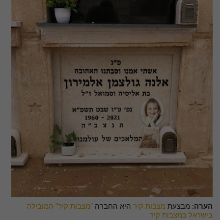
הערה:
מבצעת
מצבות קיר
היא החברה
"מצבות קיר" המובילה
בישראל במצבות קיר