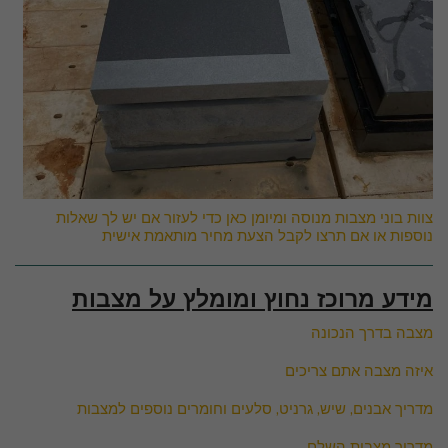
צוות בוני מצבות מנוסה ומיומן כאן כדי לעזור אם יש לך שאלות
נוספות או אם תרצו לקבל הצעת מחיר מותאמת אישית
מידע מרוכז נחוץ ומומלץ על מצבות
מצבה בדרך הנכונה
איזה מצבה אתם צריכים
מדריך אבנים, שיש, גרניט, סלעים וחומרים נוספים למצבות
מדריך מצבות השלם