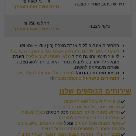
4 - 75 לאות ₪
חידוש כיתוב אותיות מצבה
חינם עשה זאת בעצמך
החל מ 250 ₪
ניקוי מצבה
חינם עשה זאת בעצמך
המחירים אינם כוללים אגרת מצבה (בין 200 - 850 ₪)
לשקט הנפשי שלכם התשלום אצלנו בסיום העבודה בלבד!
לייעוץ חינמי והצעת מחיר
מלאו טופס ונשוב אליכם
הערה:
מומלץ להיעזר בנו לקבלת מחיר הזול ביותר לסוג מצבה
שאתם מעוניינים להקים.
מבצע מצבות בהנחה!
לפרטים על המבצע לחץ/י כאן
המהירים בישראל
בהקמת מצבה
!!!
שירותים הנוספים שלנו
✔️
שיפוץ וחידוש כל סוגי המצבות
✔️
חידוש כיתוב על מצבות בכל השפות
✔️
חידוש כיתוב על גבי מצבות
מכל הסוגים
ובכל השפות
✔️ החלפת בית נר ואביזרים למצבות
✔️ ניקוי מצבות מכל הסוגים
ומכל
סוגי האבנים, שיש, גרניט
וסלעים וחומרים הנוספים מהם מצבות בנויות
✔️
מצבות אונליין הזמנת מצבות אונליין מבלי לצאת מהבית