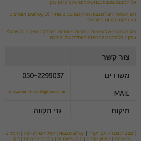
על המבצע מצבות בתשלומים שלנו קראו כאן
ראו דוגמאות של מצבות אותן אנו בונים מתוך 16 קטלוגים מומלצים
באינדקס מצבות הישראלי
ראו דוגמאות של מצבות נבחרות מיוחדות באינדקס מצבות הישראלי
אותן נוכל לבנות להנצחה מיוחדת של יקירכם
צור קשר
משרדים
050-2299037
masadamatsevot@gmail.com
MAIL
מיקום
גני תקווה
|
מצבות מצדה אבן יקרה
|
קטלוג מצבות
|
קטלוגים לפי סוג
|
חומרים
למצבות
|
שיפוץ מצבה
|
חידוש אותיות
|
בתי נר למצבות
|
ניקוי