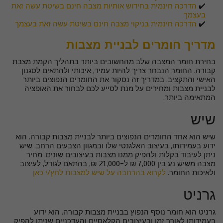
✔️
הדרכה חינמית בחידוש אותיות מצבה חינם בשיטת עשה זאת
בעצמך
✔️
הדרכה חינמית בניקוי מצבה חינם בשיטת עשה זאת בעצמך
מדריך חומרים לבניית מצבות
בחירת חומר המצבה שלב מהחשובים ביותר בתהליך הקמת מצבת
קבורה. החומר הנבחר צריך להיות עמיד, איכותי ולהתאים לסגנון
האישי והתקציב. במדריך זה נסקור את החומרים הנפוצים ביותר
לבניית מצבות ומחירים על מנת לסייע לכם לבחור את האופציה
המתאימה ביותר.
שיש
שיש הוא אחד החומרים הנפוצים ביותר לבניית מצבות קבורה. הוא
ידוע בעמידותו, בעיצוב האלגנטי שלו ובמגוון הצבעים הרחב. שיש
ניתן לעיבוד בקלות ולהפיק ממנו מצבות בעיצובים שונים. מחיר
מצבה משיש נע בין 7,000 ₪ ל-21,000 ₪, בהתאם לגודל, לעיצוב
ולאיכות החומר.
לקרוא בהרחבה על שיש למצבות לחץ/י כאן
גרניט
גרניט הוא חומר נוסף הנפוץ בבניית מצבות קבורה. הוא ידוע
בעמידותו לאורך זמן ובעיצובים הקלאסיים והעדכניים שניתן להפיק