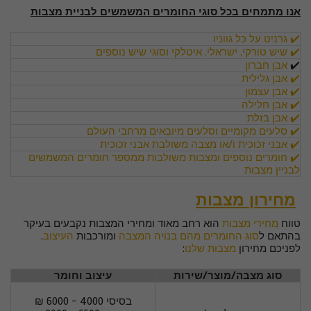
אנו מתמחים בכל סוגי החומרים המשמשים לבניית מצבות
✔️ גרניט על כל גווניו
✔️ שיש טורקי, ישראלי, איטלקי וסוגי שיש נוספים
✔️
אבן חברון
✔️ אבן גלילית
✔️ אבן עצמון
✔️ אבן חלילה
✔️ אבן בזלת
✔️ סלעים מקומיים
וסלעים מיובאים מרחבי העולם
✔️ אבני זכוכית ו/או מצבה משולבת אבני זכוכית
✔️ חומרים נוספים ומצבות משולבות ממספר חומרים המשמשים
לבניין מצבות
מחירון מצבות
טווח
מחירי מצבות
הוא רחב מאוד ומחירי המצבות נקבעים בעיקר
בהתאם ל
סוג החומרים מהם בנויה המצבה
ומורכבות
העיצוב
.
לפניכם מחירון
מצבות שלנו
:
סוג מצבה/מוצר/שירות
עיצוב וחומר
בסיסי 4000 - 6000 ₪