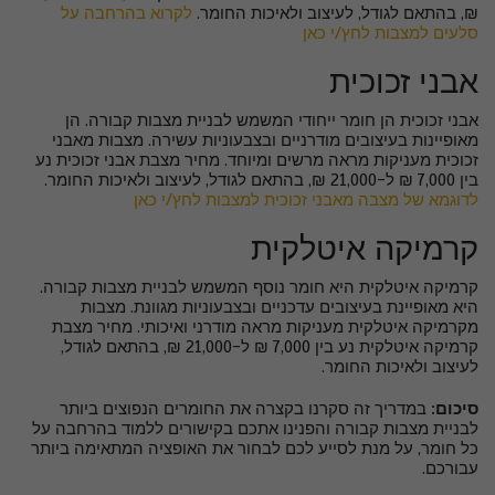
₪, בהתאם לגודל, לעיצוב ולאיכות החומר.
לקרוא בהרחבה על
סלעים למצבות לחץ/י כאן
אבני זכוכית
אבני זכוכית הן חומר ייחודי המשמש לבניית מצבות קבורה. הן
מאופיינות בעיצובים מודרניים ובצבעוניות עשירה. מצבות מאבני
זכוכית מעניקות מראה מרשים ומיוחד. מחיר מצבת אבני זכוכית נע
בין 7,000 ₪ ל-21,000 ₪, בהתאם לגודל, לעיצוב ולאיכות החומר.
לדוגמא של מצבה מאבני זכוכית למצבות לחץ/י כאן
קרמיקה איטלקית
קרמיקה איטלקית היא חומר נוסף המשמש לבניית מצבות קבורה.
היא מאופיינת בעיצובים עדכניים ובצבעוניות מגוונת. מצבות
מקרמיקה איטלקית מעניקות מראה מודרני ואיכותי. מחיר מצבת
קרמיקה איטלקית נע בין 7,000 ₪ ל-21,000 ₪, בהתאם לגודל,
לעיצוב ולאיכות החומר.
סיכום:
במדריך זה סקרנו בקצרה את החומרים הנפוצים ביותר
לבניית מצבות קבורה והפנינו אתכם בקישורים ללמוד בהרחבה על
כל חומר, על מנת לסייע לכם לבחור את האופציה המתאימה ביותר
עבורכם.