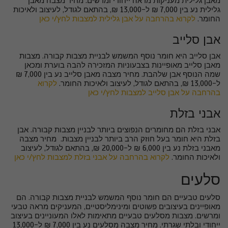
מאבן גלילית מעניקות מראה ייחודי ומרשים. מחיר מצבה מאבן
גלילית נע בין 7,000 ₪ ל-13,000 ₪, בהתאם לגודל, לעיצוב ולאיכות
החומר.
לקרוא בהרחבה על אבן גלילית למצבות לחץ/י כאן
אבן סלייב
אבן סלייב היא חומר נוסף המשמש לבניית מצבות קבורה. מצבות
מאבן סלייב מאופיינות בצבעוניות המזכירה להבה בוערת ומכאן
שמה הנוסף אבן שלהבת. מחיר מצבה מאבן סלייב נע בין 7,000 ₪
ל-13,000 ₪, בהתאם לגודל, לעיצוב ולאיכות החומר.
לקרוא
בהרחבה על אבן סלייב למצבות לחץ/י כאן
אבני בזלת
אבני בזלת הם מחומרים הנפוצים ביותר לבניין מצבות קבורה. אבן
בזלת היא חומר בעל חוזק הרב ביותר לבניין מצבות. מחיר מצבה
מאבני בזלת נע בין 6,000 ₪ ל-20,000 ₪, בהתאם לגודל, לעיצוב
ולאיכות החומר.
לקרוא בהרחבה על אבני בזלת למצבות לחץ/י כאן
סלעים
סלעים טבעיים הם חומר נוסף המשמש לבניית מצבות קבורה. הם
מאופיינים בעיצובים פשוטים ומינימליסטיים, המעניקים מראה טבעי
ומרשים. מצבות מסלעים טבעיים מתאימות לאלו המעוניינים בעיצוב
ייחודי ובלתי שגרתי. מחיר מצבה מסלעים נע בין 7,000 ₪ ל-13,000