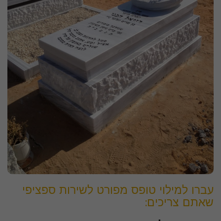
עברו למילוי טופס מפורט לשירות ספציפי
שאתם צריכים: