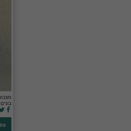
מצבות 
בונים מצ
צפ