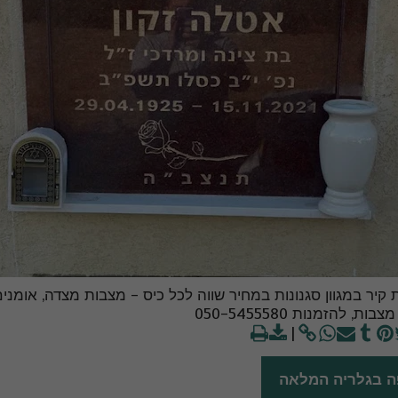
קיר במגוון סגנונות במחיר שווה לכל כיס - מצבות מצדה, אומני
בות, להזמנות 050-5455580
ה בגלריה המלאה