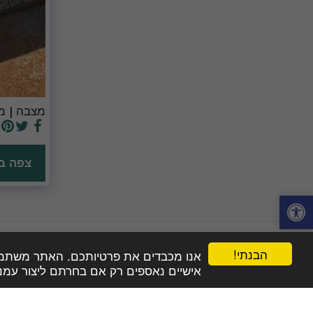
מצבה | מ
צפה ב
הבנתי!
אנו מכבדים את פרטיותכם. האתר משתמש בע
אישיים נאספים רק אם בחרתם ליצור עמנו
HOME
מצבה בדרך הנכונה
איזה מצבה אתם צריכים