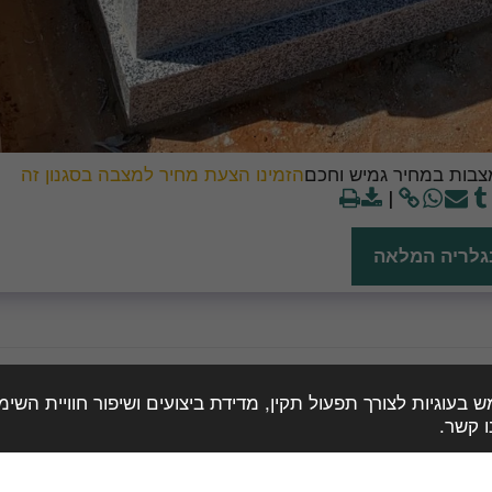
צבות במחיר גמיש וחכם
הזמינו הצעת מחיר למצבה בסגנון זה
גלריה המלאה
וגיות לצורך תפעול תקין, מדידת ביצועים ושיפור חוויית השימוש
 קשר.
האלבום
עוד אלבומים
להצעות מחיר
אבנים ושיש למצבות
זכויות יוצרים © 2026 כל הזכויות שמורות -
מצבות אבן יקרה