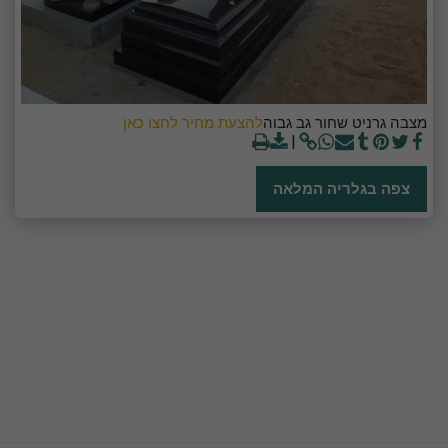
מצבה גרניט שחור גב גבוה
להצעת מחיר לחצו כאן
צפה בגלריה המלאה